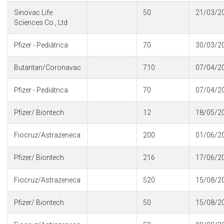
Sinovac Life
50
21/03/2
Sciences Co., Ltd
Pfizer - Pediátrica
70
30/03/2
Butantan/Coronavac
710
07/04/2
Pfizer - Pediátrica
70
07/04/2
Pfizer/ Biontech
12
18/05/2
Fiocruz/Astrazeneca
200
01/06/2
Pfizer/ Biontech
216
17/06/2
Fiocruz/Astrazeneca
520
15/08/2
Pfizer/ Biontech
50
15/08/2