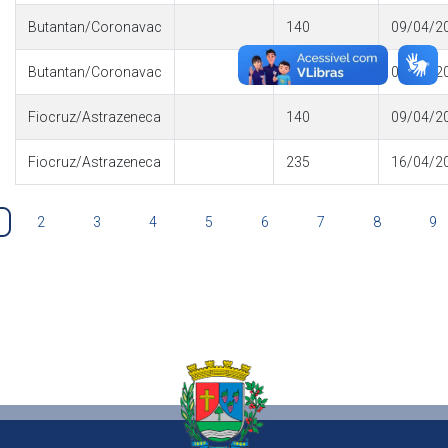
Butantan/Coronavac
140
09/04/2
Butantan/Coronavac
140
09/04/2
Fiocruz/Astrazeneca
140
09/04/2
Fiocruz/Astrazeneca
235
16/04/2
2
3
4
5
6
7
8
9