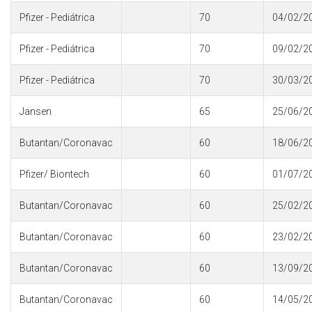
Pfizer - Pediátrica
70
04/02/2
Pfizer - Pediátrica
70
09/02/2
Pfizer - Pediátrica
70
30/03/2
Jansen
65
25/06/2
Butantan/Coronavac
60
18/06/2
Pfizer/ Biontech
60
01/07/2
Butantan/Coronavac
60
25/02/2
Butantan/Coronavac
60
23/02/2
Butantan/Coronavac
60
13/09/2
Butantan/Coronavac
60
14/05/2