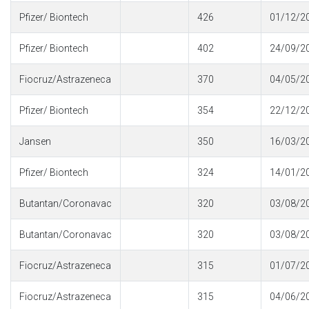
Pfizer/ Biontech
426
01/12/2
Pfizer/ Biontech
402
24/09/2
Fiocruz/Astrazeneca
370
04/05/2
Pfizer/ Biontech
354
22/12/2
Jansen
350
16/03/2
Pfizer/ Biontech
324
14/01/2
Butantan/Coronavac
320
03/08/2
Butantan/Coronavac
320
03/08/2
Fiocruz/Astrazeneca
315
01/07/2
Fiocruz/Astrazeneca
315
04/06/2