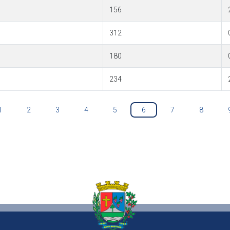
156
312
180
234
1
2
3
4
5
6
7
8