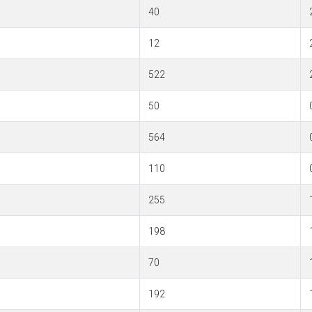
40
12
522
50
564
110
255
198
70
192